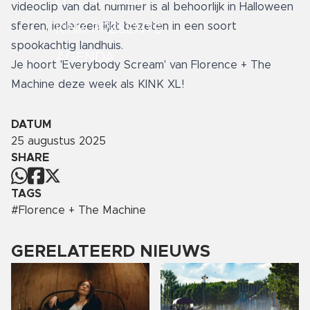
LIVE SESSIES
videoclip van dat nummer is al behoorlijk in Halloween
sferen, iedereen lijkt bezeten in een soort
KINK PRESENTS
spookachtig landhuis.
AGENDA
Je hoort 'Everybody Scream' van Florence + The
Machine deze week als KINK XL!
DATUM
25 augustus 2025
SHARE
TAGS
#
Florence + The Machine
GERELATEERD NIEUWS