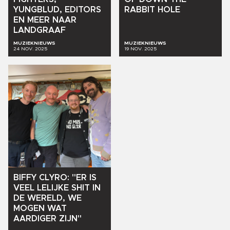
YUNGBLUD,
EDITORS
RABBIT
HOLE
EN
MEER
NAAR
LANDGRAAF
MUZIEKNIEUWS
MUZIEKNIEUWS
24 NOV. 2025
19 NOV. 2025
BIFFY
CLYRO:
"ER
IS
VEEL
LELIJKE
SHIT
IN
DE
WERELD,
WE
MOGEN
WAT
AARDIGER
ZIJN"