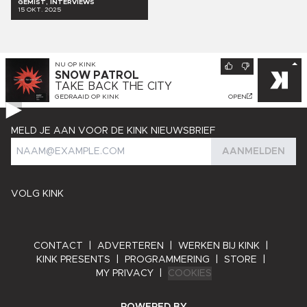
GEMIST, INTERVIEWS
15 OKT. 2025
NU OP
KINK
SNOW PATROL
TAKE BACK THE CITY
GEDRAAID OP
KINK
OPEN
MELD JE AAN VOOR DE KINK NIEUWSBRIEF
AANMELDEN
VOLG KINK
CONTACT
|
ADVERTEREN
|
WERKEN BIJ KINK
|
KINK PRESENTS
|
PROGRAMMERING
|
STORE
|
MY PRIVACY
|
COOKIES
ANGRY BYTES