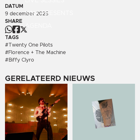
LIVE SESSIES
DATUM
KINK PRESENTS
9 december 2025
SHARE
AGENDA
TAGS
#
Twenty One Pilots
#
Florence + The Machine
#
Biffy Clyro
GERELATEERD NIEUWS