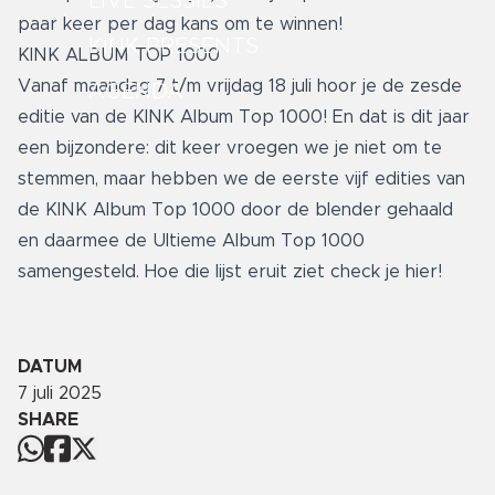
LIVE SESSIES
paar keer per dag kans om te winnen!
KINK PRESENTS
KINK ALBUM TOP 1000
Vanaf maandag 7 t/m vrijdag 18 juli hoor je de zesde
AGENDA
editie van de KINK Album Top 1000! En dat is dit jaar
een bijzondere: dit keer vroegen we je niet om te
stemmen, maar hebben we de eerste vijf edities van
de KINK Album Top 1000 door de blender gehaald
en daarmee de Ultieme Album Top 1000
samengesteld. Hoe die lijst eruit ziet check je
hier
!
DATUM
7 juli 2025
SHARE