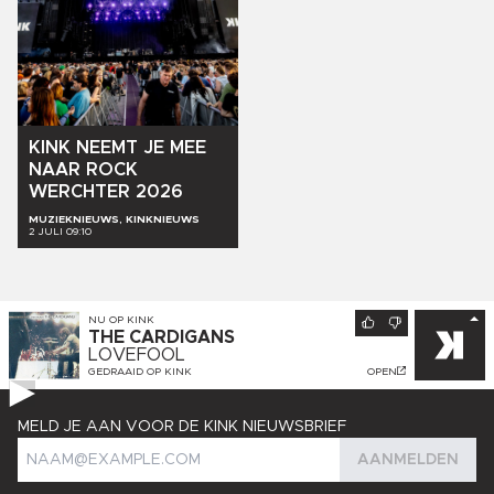
KINK
NEEMT
JE
MEE
NAAR
ROCK
WERCHTER
2026
MUZIEKNIEUWS, KINKNIEUWS
2 JULI 09:10
NU OP
KINK
THE CARDIGANS
LOVEFOOL
GEDRAAID OP
KINK
OPEN
MELD JE AAN VOOR DE KINK NIEUWSBRIEF
AANMELDEN