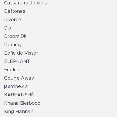
Cassandra Jenkins
Deftones
Divorce
Djo
Droom Dit
Dummy
Eefje de Visser
ELEPHANT
Fcukers
Gouge Away
jasmine.4.t
KABEAUSHÉ
Khana Bierbood
King Hannah