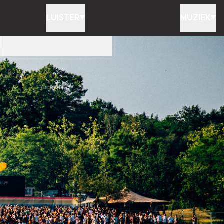
LUISTER
MUZIEK