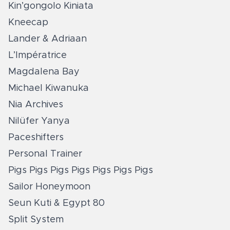
Kin’gongolo Kiniata
Kneecap
Lander & Adriaan
L’Impératrice
Magdalena Bay
Michael Kiwanuka
Nia Archives
Nilüfer Yanya
Paceshifters
Personal Trainer
Pigs Pigs Pigs Pigs Pigs Pigs Pigs
Sailor Honeymoon
Seun Kuti & Egypt 80
Split System