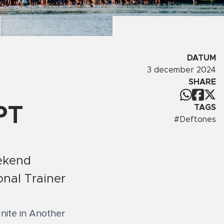
DATUM
3 december 2024
SHARE
TAGS
PT
#
Deftones
bekend
onal Trainer
nite in Another