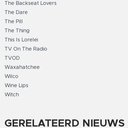
The Backseat Lovers
The Dare
The Pill
The Thing
This Is Lorelei
TV On The Radio
TVOD
Waxahatchee
Wilco
Wine Lips
Witch
GERELATEERD NIEUWS