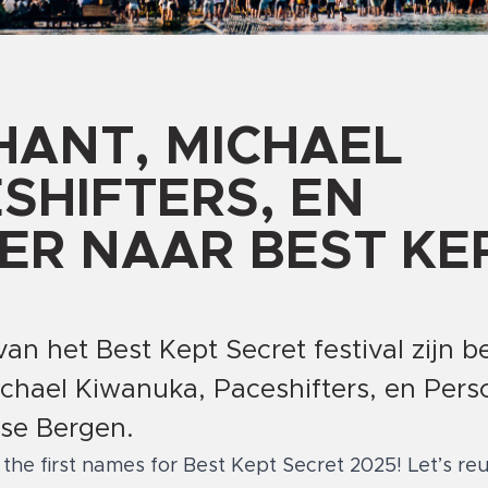
HANT, MICHAEL
SHIFTERS, EN
ER NAAR BEST KE
an het Best Kept Secret festival zijn 
chael Kiwanuka, Paceshifters, en Pers
se Bergen.
he first names for Best Kept Secret 2025! Let’s reu