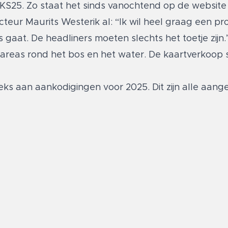
at BKS25. Zo staat het sinds vanochtend op de websit
recteur Maurits Westerik al: “Ik wil heel graag een 
gaat. De headliners moeten slechts het toetje zijn.”
 areas rond het bos en het water. De kaartverkoop 
ks aan aankodigingen voor 2025. Dit zijn alle aan