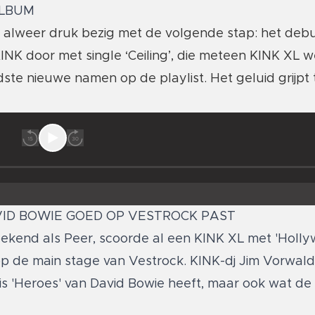
ALBUM
nd alweer druk bezig met de volgende stap: het de
KINK door met single ‘Ceiling’, die meteen KINK XL w
dste nieuwe namen op de playlist. Het geluid grijpt
ID BOWIE GOED OP VESTROCK PAST
 bekend als Peer, scoorde al een KINK XL met 'Holl
op de main stage van Vestrock. KINK-dj Jim Vorwal
 'Heroes' van David Bowie heeft, maar ook wat de 