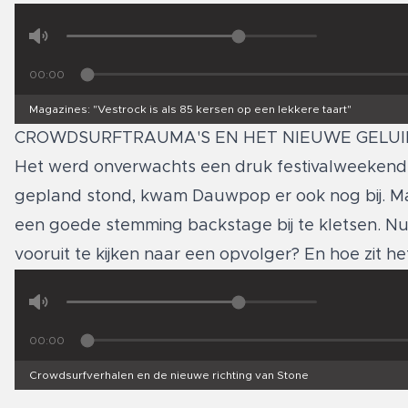
00:00
Magazines: "Vestrock is als 85 kersen op een lekkere taart"
CROWDSURFTRAUMA'S EN HET NIEUWE GELUI
Het werd onverwachts een druk festivalweekend 
gepland stond, kwam Dauwpop er ook nog bij. Maar
een goede stemming backstage bij te kletsen. Nu
vooruit te kijken naar een opvolger? En hoe zit
00:00
Crowdsurfverhalen en de nieuwe richting van Stone