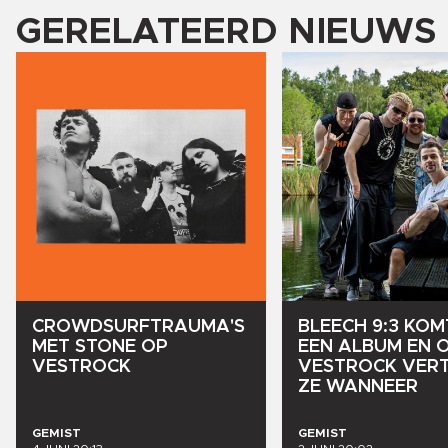
GERELATEERD NIEUWS
CROWDSURFTRAUMA'S
BLEECH
9:3
KOM
MET
STONE
OP
EEN
ALBUM
EN
VESTROCK
VESTROCK
VERT
ZE
WANNEER
GEMIST
GEMIST