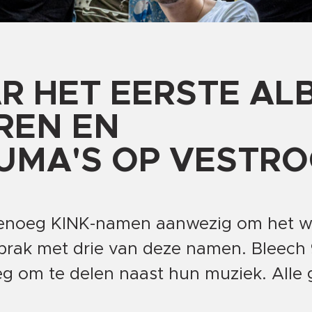
 HET EERSTE AL
REN EN
MA'S OP VESTRO
genoeg KINK-namen aanwezig om het 
prak met drie van deze namen. Bleech 
g om te delen naast hun muziek. Alle