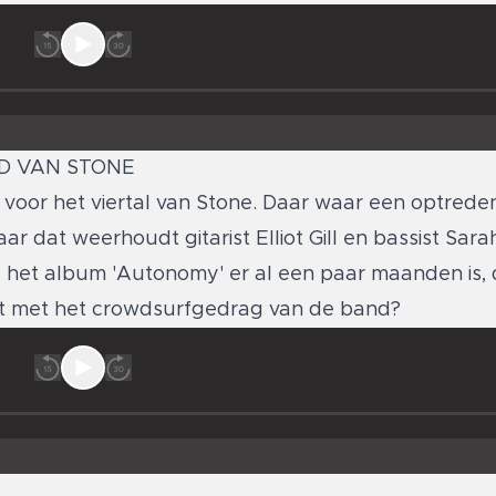
D VAN STONE
voor het viertal van Stone. Daar waar een optrede
 dat weerhoudt gitarist Elliot Gill en bassist Sara
 het album 'Autonomy' er al een paar maanden is, d
 het met het crowdsurfgedrag van de band?