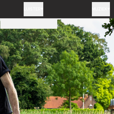
LUISTER
MUZIEK