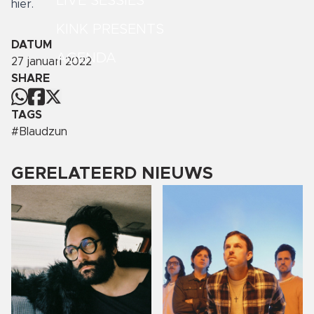
LIVE SESSIES
hier
.
KINK PRESENTS
DATUM
AGENDA
27 januari 2022
SHARE
TAGS
#
Blaudzun
GERELATEERD NIEUWS