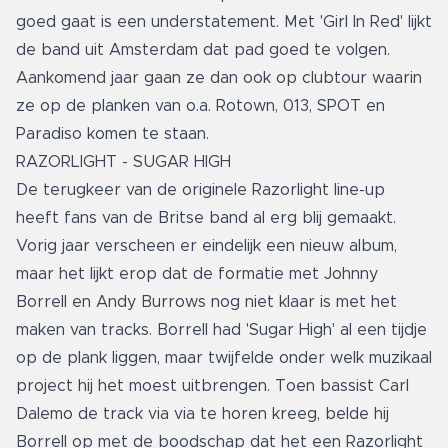
goed gaat is een understatement. Met 'Girl In Red' lijkt
de band uit Amsterdam dat pad goed te volgen.
Aankomend jaar gaan ze dan ook op clubtour waarin
ze op de planken van o.a. Rotown, 013, SPOT en
Paradiso komen te staan.
RAZORLIGHT - SUGAR HIGH
De terugkeer van de originele Razorlight line-up
heeft fans van de Britse band al erg blij gemaakt.
Vorig jaar verscheen er eindelijk een nieuw album,
maar het lijkt erop dat de formatie met Johnny
Borrell en Andy Burrows nog niet klaar is met het
maken van tracks. Borrell had 'Sugar High' al een tijdje
op de plank liggen, maar twijfelde onder welk muzikaal
project hij het moest uitbrengen. Toen bassist Carl
Dalemo de track via via te horen kreeg, belde hij
Borrell op met de boodschap dat het een Razorlight