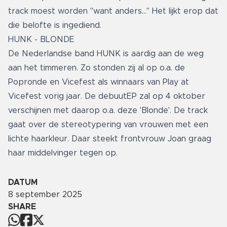
track moest worden "want anders..." Het lijkt erop dat
die belofte is ingediend.
HUNK - BLONDE
De Nederlandse band HUNK is aardig aan de weg
aan het timmeren. Zo stonden zij al op o.a. de
Popronde en Vicefest als winnaars van Play at
Vicefest vorig jaar. De debuutEP zal op 4 oktober
verschijnen met daarop o.a. deze 'Blonde'. De track
gaat over de stereotypering van vrouwen met een
lichte haarkleur. Daar steekt frontvrouw Joan graag
haar middelvinger tegen op.
DATUM
8 september 2025
SHARE