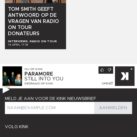
TOM
SMITH
GEEFT
ANTWOORD
OP
DE
VRAGEN
VAN
RADIO
ON
TOUR
DONATEURS
INTERVIEWS, RADIO ON TOUR
14 APRIL 17:18
NU OP
KINK
PARAMORE
STILL INTO YOU
GEDRAAID OP
KINK
OPEN
MELD JE AAN VOOR DE KINK NIEUWSBRIEF
AANMELDEN
VOLG KINK