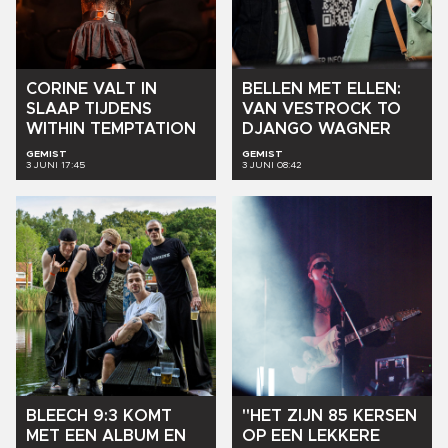
CORINE
VALT
IN
BELLEN
MET
ELLEN:
SLAAP
TIJDENS
VAN
VESTROCK
TO
WITHIN
TEMPTATION
DJANGO
WAGNER
GEMIST
GEMIST
3 JUNI 17:45
3 JUNI 08:42
BLEECH
9:3
KOMT
"HET
ZIJN
85
KERSEN
MET
EEN
ALBUM
EN
OP
EEN
LEKKERE