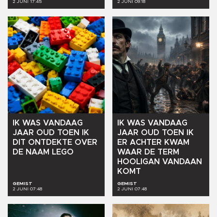
2 JUNI 17:45
2 JUNI 09:18
IK
WAS
VANDAAG
IK
WAS
VANDAAG
JAAR
OUD
TOEN
IK
JAAR
OUD
TOEN
IK
DIT
ONTDEKTE
OVER
ER
ACHTER
KWAM
DE
NAAM
LEGO
WAAR
DE
TERM
HOOLIGAN
VANDAAN
KOMT
GEMIST
GEMIST
2 JUNI 07:48
2 JUNI 07:48