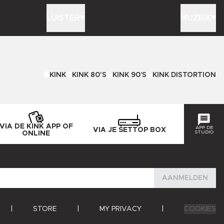
LUISTER
MUZIEK
KINK
KINK 80'S
KINK 90’S
KINK DISTORTION
VIA DE KINK APP OF
APP DE
VIA JE SETTOP BOX
STUDIO
ONLINE
AANMELDEN
|
STORE
|
MY PRIVACY
|
COOKIES