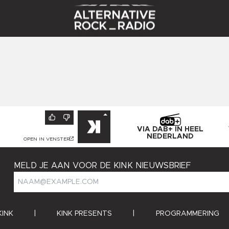
S
VIA DAB+ IN HEEL
NEDERLAND
OPEN IN VENSTER
MELD JE AAN VOOR DE KINK NIEUWSBRIEF
KINK
|
KINK PRESENTS
|
PROGRAMMERING