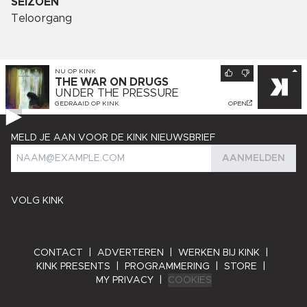
SEIZOEN
Teloorgang
NU OP
KINK
THE WAR ON DRUGS
UNDER THE PRESSURE
GEDRAAID OP
KINK
OPEN
MELD JE AAN VOOR DE KINK NIEUWSBRIEF
AANMELDEN
VOLG KINK
CONTACT
|
ADVERTEREN
|
WERKEN BIJ KINK
|
KINK PRESENTS
|
PROGRAMMERING
|
STORE
|
MY PRIVACY
|
COOKIES