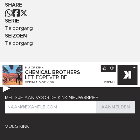
SHARE
SERIE
Teloorgang
SEIZOEN
Teloorgang
NU OP
KINK
CHEMICAL BROTHERS
LET FOREVER BE
GEDRAAID OP
KINK
OPEN
MELD JE AAN VOOR DE KINK NIEUWSBRIEF
AANMELDEN
VOLG KINK