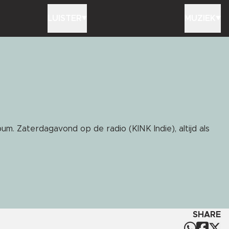
LUISTER
MUZIEK
bum. Zaterdagavond op de radio (KINK Indie), altijd als
SHARE