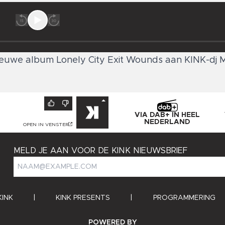
 nieuwe album Lonely City Exit Wounds aan KINK-dj 
VIA DAB+ IN HEEL
NEDERLAND
OPEN IN VENSTER
MELD JE AAN VOOR DE KINK NIEUWSBRIEF
KINK
|
KINK PRESENTS
|
PROGRAMMERING
ANGRY BYTES
POWERED BY