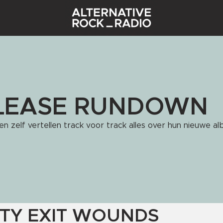
LEASE RUNDOWN
en zelf vertellen track voor track alles over hun nieuwe al
ITY EXIT WOUNDS