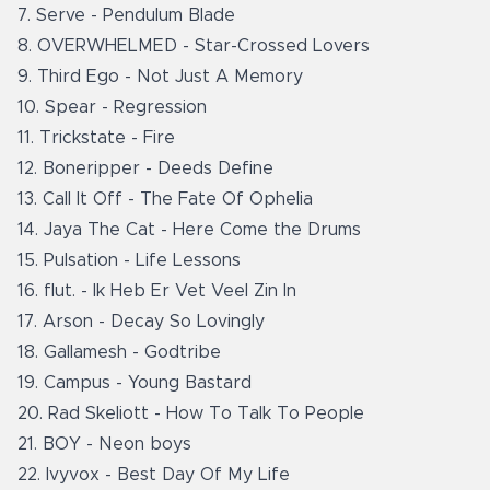
7. Serve - Pendulum Blade
8. OVERWHELMED - Star-Crossed Lovers
9. Third Ego - Not Just A Memory
10. Spear - Regression
11. Trickstate - Fire
12. Boneripper - Deeds Define
13. Call It Off - The Fate Of Ophelia
14. Jaya The Cat - Here Come the Drums
15. Pulsation - Life Lessons
16. flut. - Ik Heb Er Vet Veel Zin In
17. Arson - Decay So Lovingly
18. Gallamesh - Godtribe
19. Campus - Young Bastard
20. Rad Skeliott - How To Talk To People
21. BOY - Neon boys
22. Ivyvox - Best Day Of My Life