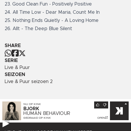
23. Good Clean Fun - Positively Positive
24. All Time Low - Dear Maria, Count Me In
25. Nothing Ends Quietly - A Loving Home
26. Allt - The Deep Blue Silent
SHARE
SERIE
Live & Puur
SEIZOEN
Live & Puur seizoen 2
NU OP
KINK
BJORK
HUMAN BEHAVIOUR
GEDRAAID OP
KINK
OPEN