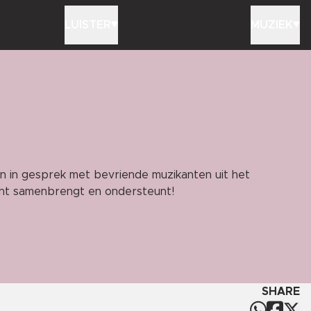
LUISTER
MUZIEK
n in gesprek met bevriende muzikanten uit het
recht samenbrengt en ondersteunt!
SHARE