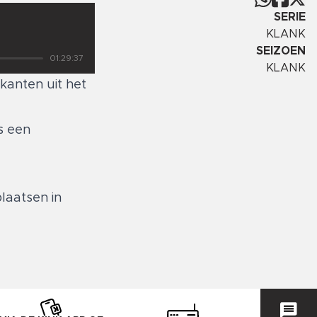
SERIE
KLANK
SEIZOEN
01:29:37
KLANK
kanten uit het
s een
laatsen in