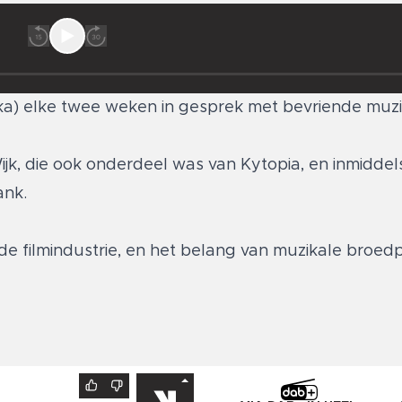
ka) elke twee weken in gesprek met bevriende muzi
ijk, die ook onderdeel was van Kytopia, en inmiddel
ank.
de filmindustrie, en het belang van muzikale broedp