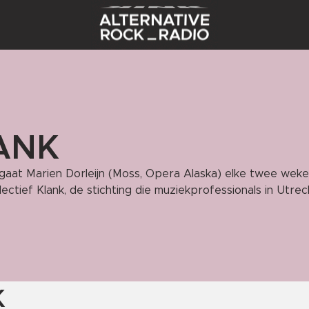
ANK
gaat Marien Dorleijn (Moss, Opera Alaska) elke twee weke
lectief Klank, de stichting die muziekprofessionals in Ut
K