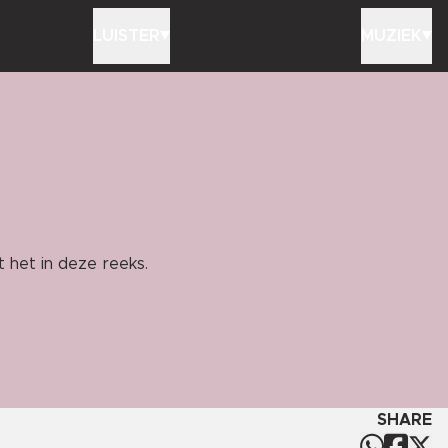
LUISTER
MUZIEK
t het in deze reeks.
SHARE