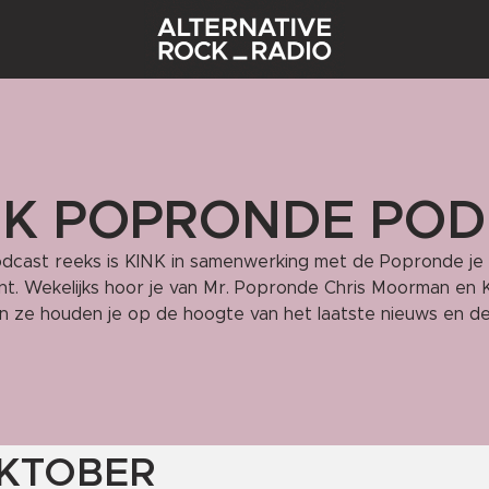
NK POPRONDE PO
odcast reeks is KINK in samenwerking met de Popronde je 
nt. Wekelijks hoor je van Mr. Popronde Chris Moorman en 
n ze houden je op de hoogte van het laatste nieuws en de
OKTOBER