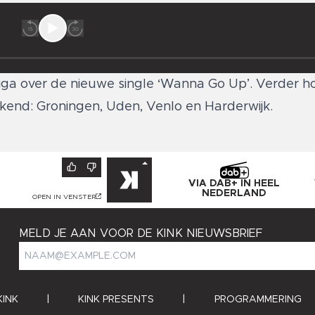
iga over de nieuwe single ‘Wanna Go Up’. Verder hoo
eekend: Groningen, Uden, Venlo en Harderwijk.
VIA DAB+ IN HEEL
NEDERLAND
OPEN IN VENSTER
MELD JE AAN VOOR DE KINK NIEUWSBRIEF
KINK
|
KINK PRESENTS
|
PROGRAMMERING