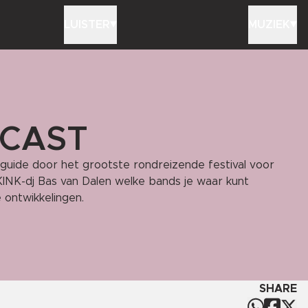
LUISTER
MUZIEK
DCAST
guide door het grootste rondreizende festival voor
KINK-dj Bas van Dalen welke bands je waar kunt
 ontwikkelingen.
SHARE