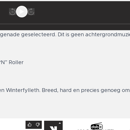
 genade geselecteerd. Dit is geen achtergrondmuziek 
N” Roller
n Winterfylleth. Breed, hard en precies genoeg om