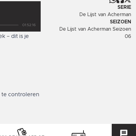
SERIE
De Lijst van Acherman
SEIZOEN
01:52:16
De Lijst van Acherman Seizoen
– dit is je
06
 te controleren