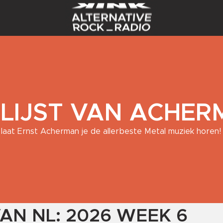
 LIJST VAN ACHE
laat Ernst Acherman je de allerbeste Metal muziek horen!
VAN NL: 2026 WEEK 6