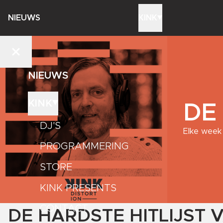
NIEUWS
KINK
NIEUWS
KINK
DE
DJ'S
Elke week 
PROGRAMMERING
STORE
KINK PRESENTS
CONTACT
DE HARDSTE HITLIJST 