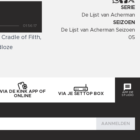
SERIE
De Lijst van Acherman
SEIZOEN
01:56:17
De Lijst van Acherman Seizoen
Cradle of Filth,
05
dloze
VIA DE KINK APP OF
APP DE
VIA JE SETTOP BOX
STUDIO
ONLINE
AANMELDEN