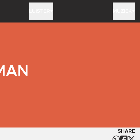
LUISTER
MUZIEK
RMAN
SHARE