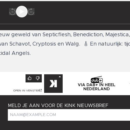
euw geweld van Septicflesh, Benediction, Majestica, 
n Schavot, Cryptosis en Walg. 🎸 En natuurlijk: tij
idal Angels.
VIA DAB+ IN HEEL
NEDERLAND
OPEN IN VENSTER
MELD JE AAN VOOR DE KINK NIEUWSBRIEF