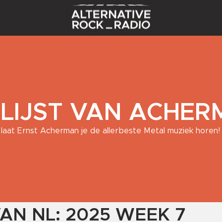
 LIJST VAN ACHE
laat Ernst Acherman je de allerbeste Metal muziek horen!
VAN NL: 2025 WEEK 7