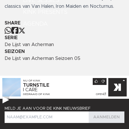
LIVE SESSIES
classics van Van Halen, Iron Maiden en Nocturnus.
KINK PRESENTS
SHARE
AGENDA
SERIE
De Lijst van Acherman
SEIZOEN
De Lijst van Acherman Seizoen 05
NU OP
KINK
TURNSTILE
I CARE
GEDRAAID OP
KINK
OPEN
MELD JE AAN VOOR DE KINK NIEUWSBRIEF
AANMELDEN