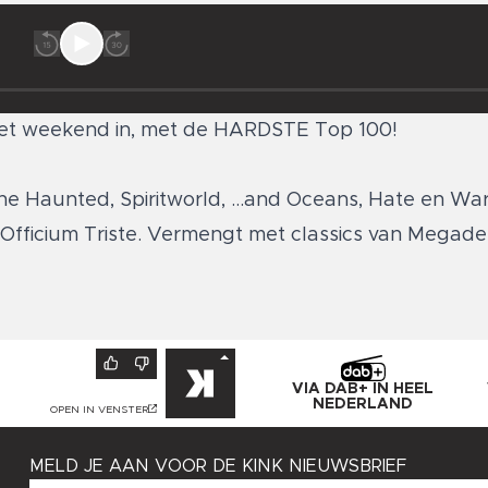
het weekend in, met de HARDSTE Top 100!
he Haunted, Spiritworld, ...and Oceans, Hate en War
Officium Triste. Vermengt met classics van Megade
VIA DAB+ IN HEEL
NEDERLAND
OPEN IN VENSTER
MELD JE AAN VOOR DE KINK NIEUWSBRIEF