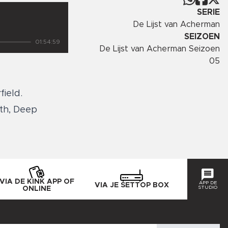
SERIE
De Lijst van Acherman
SEIZOEN
01:54:59
De Lijst van Acherman Seizoen
05
field.
th, Deep
VIA DE KINK APP OF
APP DE
VIA JE SETTOP BOX
STUDIO
ONLINE