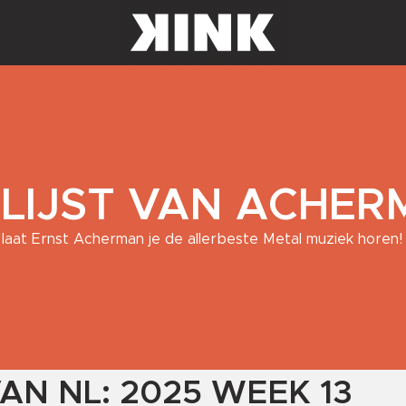
 LIJST VAN ACHE
laat Ernst Acherman je de allerbeste Metal muziek horen!
AN NL: 2025 WEEK 13