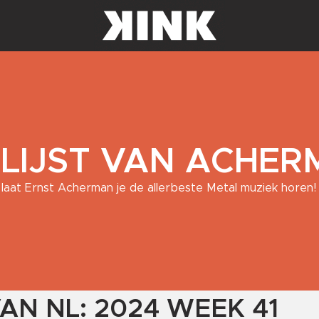
 LIJST VAN ACHE
laat Ernst Acherman je de allerbeste Metal muziek horen!
VAN NL: 2024 WEEK 41