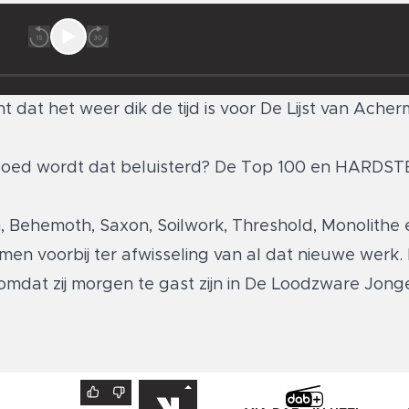
 dat het weer dik de tijd is voor De Lijst van Ache
oed wordt dat beluisterd? De Top 100 en HARDSTE h
, Behemoth, Saxon, Soilwork, Threshold, Monolithe 
en voorbij ter afwisseling van al dat nieuwe werk. 
 omdat zij morgen te gast zijn in De Loodzware Jon