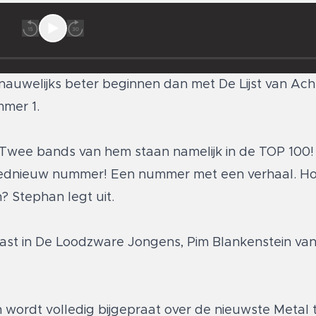
auwelijks beter beginnen dan met De Lijst van Ac
mer 1.
Twee bands van hem staan namelijk in de TOP 100! H
oednieuw nummer! Een nummer met een verhaal. Hoe 
 Stephan legt uit.
gast in De Loodzware Jongens, Pim Blankenstein van
 wordt volledig bijgepraat over de nieuwste Metal t