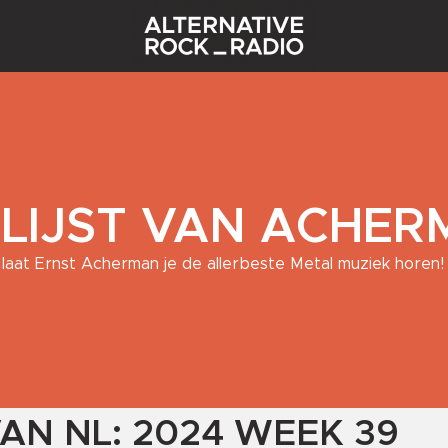
 LIJST VAN ACHE
laat Ernst Acherman je de allerbeste Metal muziek horen!
VAN NL: 2024 WEEK 39