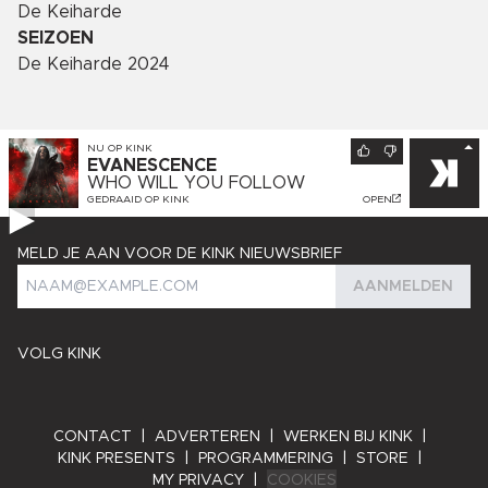
De Keiharde
SEIZOEN
De Keiharde 2024
NU OP
KINK
EVANESCENCE
WHO WILL YOU FOLLOW
GEDRAAID OP
KINK
OPEN
MELD JE AAN VOOR DE KINK NIEUWSBRIEF
AANMELDEN
VOLG KINK
CONTACT
|
ADVERTEREN
|
WERKEN BIJ KINK
|
KINK PRESENTS
|
PROGRAMMERING
|
STORE
|
MY PRIVACY
|
COOKIES