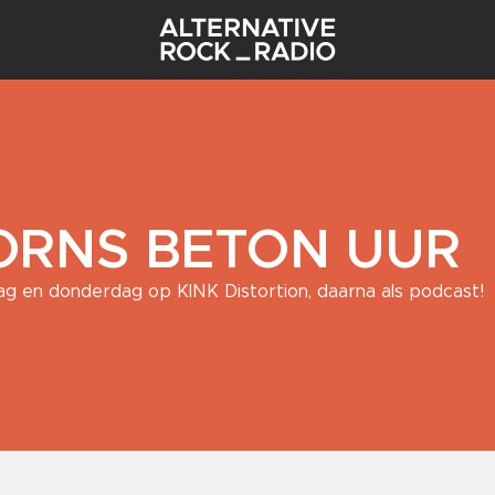
ORNS BETON UUR
ag en donderdag op KINK Distortion, daarna als podcast!