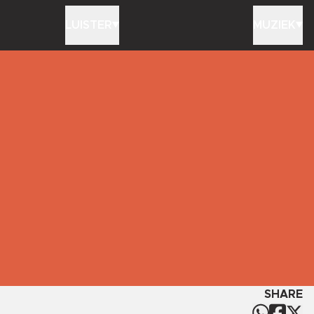
LUISTER
MUZIEK
SHARE