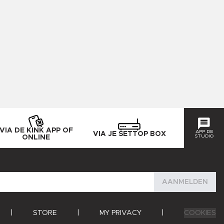
VIA DE KINK APP OF
APP DE
VIA JE SETTOP BOX
STUDIO
ONLINE
AANMELDEN
|
STORE
|
MY PRIVACY
|
COOKIES