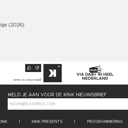
sje (2026)
VIA DAB+ IN HEEL
NEDERLAND
OPEN IN VENSTER
MELD JE AAN VOOR DE KINK NIEUWSBRIEF
KINK
|
KINK PRESENTS
|
PROGRAMMERING