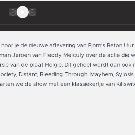
 hoor je de nieuwe aflevering van Bjorn’s Beton Uu
ontman Jeroen van Fleddy Melculy over de actie die
rsie van de plaat Helgië. Dit geheel wordt dan ook
ciety, Distant, Bleeding Through, Mayhem, Sylosis
arten we de show met een klassiekertje van Killswi