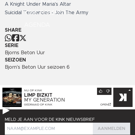
LIVE SESSIES
A Knight Under Maria's Altar
KINK PRESENTS
Suicidal Tendencies - Join The Army
AGENDA
SHARE
SERIE
Bjorns Beton Uur
SEIZOEN
Bjorn's Beton Uur seizoen 6
NU OP
KINK
LIMP BIZKIT
MY GENERATION
GEDRAAID OP
KINK
OPEN
MELD JE AAN VOOR DE KINK NIEUWSBRIEF
AANMELDEN