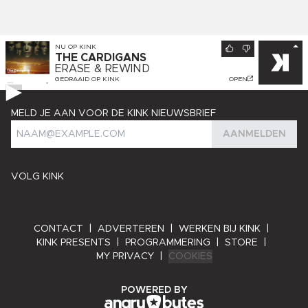
NU OP
KINK
THE CARDIGANS
ERASE & REWIND
GEDRAAID OP
KINK
OPEN
MELD JE AAN VOOR DE KINK NIEUWSBRIEF
AANMELDEN
VOLG KINK
CONTACT
|
ADVERTEREN
|
WERKEN BIJ KINK
|
KINK PRESENTS
|
PROGRAMMERING
|
STORE
|
MY PRIVACY
|
COOKIES
ANGRY BYTES
POWERED BY