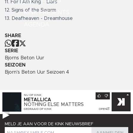
LIVE SESSIES
11. For I Am King – Liars
12. Signs of the Swarm
KINK PRESENTS
13. Deafheaven - Dreamhouse
AGENDA
SHARE
SERIE
Bjorns Beton Uur
SEIZOEN
Bjorn's Beton Uur Seizoen 4
NU OP
KINK
METALLICA
NOTHING ELSE MATTERS
GEDRAAID OP
KINK
OPEN
MELD JE AAN VOOR DE KINK NIEUWSBRIEF
AANMELDEN