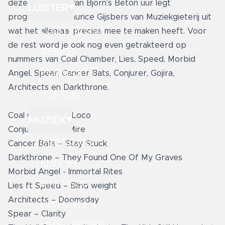
deze aflevering van Bjorn’s Beton uur legt
LUISTER
programmeur Maurice Gijsbers van Muziekgieterij uit
LUISTER LIVE
wat het allemaal precies mee te maken heeft. Voor
de rest word je ook nog even getrakteerd op
GEMIST
nummers van Coal Chamber, Lies, Speed, Morbid
PODCASTS
Angel, Spear, Cancer Bats, Conjurer, Gojira,
Architects en Darkthrone.
PLAYLISTS
Coal Chamber – Loco
MUZIEK
Conjurer – The Mire
GEDRAAID
Cancer Bats – Stay Stuck
Darkthrone – They Found One Of My Graves
KINK XL
Morbid Angel - Immortal Rites
KINK 1500
Lies ft Speed – Blind weight
Architects – Doomsday
HITLIJSTEN
Spear – Clarity