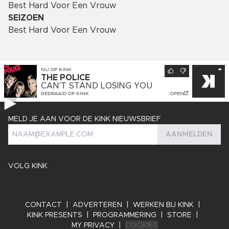
Best Hard Voor Een Vrouw
SEIZOEN
Best Hard Voor Een Vrouw
NU OP
KINK
THE POLICE
CAN'T STAND LOSING YOU
GEDRAAID OP
KINK
OPEN
MELD JE AAN VOOR DE KINK NIEUWSBRIEF
AANMELDEN
VOLG KINK
CONTACT
|
ADVERTEREN
|
WERKEN BIJ KINK
|
KINK PRESENTS
|
PROGRAMMERING
|
STORE
|
MY PRIVACY
|
COOKIES