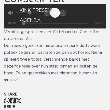
LIVE SESSIES
KINK PRESENTS
AGENDA
00:00
53:12
Verhitte gesprekken met Clitteband en Curselifter
op Jera on Air.
De nieuwe generatie hardcore en punk durft weer
politiek te zijn, en dat laten ze dan ook horen. Niena
spreekt twee totaal verschillende bands met
dezelfde visie over hun strijd binnen en buiten de
band. Twee gesprekken met diepgang, humor én
muziek!
SHARE
SERIE