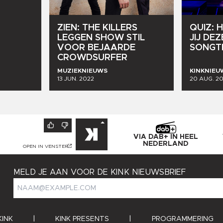
ZIEN:
THE
KILLERS
QUIZ:
H
LEGGEN
SHOW
STIL
JIJ
DEZ
VOOR
BEJAARDE
SONGT
CROWDSURFER
MUZIEKNIEUWS
KINKNIEU
13 JUN. 2022
20 AUG. 2
VIA DAB+ IN HEEL
NEDERLAND
OPEN IN VENSTER
MELD JE AAN VOOR DE KINK NIEUWSBRIEF
KINK
|
KINK PRESENTS
|
PROGRAMMERING