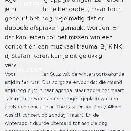
LUISTER
je het overzicht te behouden, maar toch
LUISTER LIVE
gebeurt het nog regelmatig dat er
dubbele afspraken gemaakt worden. En
GEMIST
dat kan leiden tot het missen van een
PODCASTS
concert en een muzikaal trauma. Bij KINK-
PLAYLISTS
dj Stefan Koren kun je dit gelukkig
verwerken.
MUZIEK
Voor mede-KINK'er Suuz valt de wintersportvakantie
altijd in februari. Dus zorgt ze ervoor dat die maand
GEDRAAID
altijd leeg blijft in haar agenda. Maar zodra het maart
KINK XL
is, kunnen er weer andere dingen gepland worden.
KINK 1500
Zoals een concert van The Last Dinner Party. Alleen
was dit concert op zondag 1 maart. En de
HITLIJSTEN
wintersport duurde uiteraard tot aan die dag,