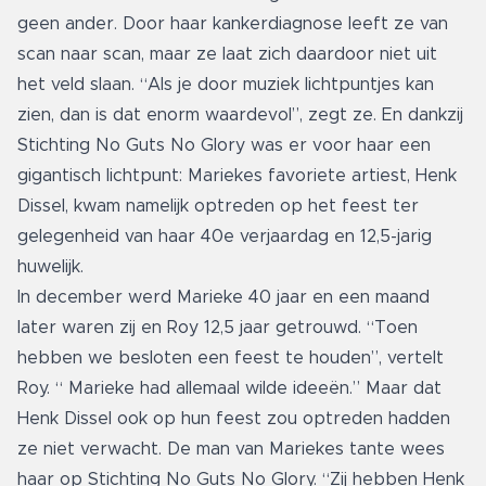
geen ander. Door haar kankerdiagnose leeft ze van
scan naar scan, maar ze laat zich daardoor niet uit
het veld slaan. “Als je door muziek lichtpuntjes kan
zien, dan is dat enorm waardevol”, zegt ze. En dankzij
Stichting No Guts No Glory was er voor haar een
gigantisch lichtpunt: Mariekes favoriete artiest, Henk
Dissel, kwam namelijk optreden op het feest ter
gelegenheid van haar 40e verjaardag en 12,5-jarig
huwelijk.
In december werd Marieke 40 jaar en een maand
later waren zij en Roy 12,5 jaar getrouwd. “Toen
hebben we besloten een feest te houden”, vertelt
Roy. “ Marieke had allemaal wilde ideeën.” Maar dat
Henk Dissel ook op hun feest zou optreden hadden
ze niet verwacht. De man van Mariekes tante wees
haar op Stichting No Guts No Glory. “Zij hebben Henk