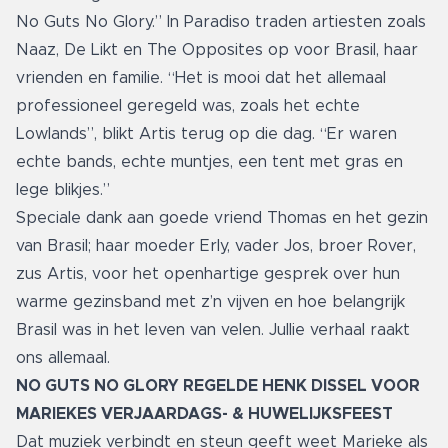
No Guts No Glory.” In Paradiso traden artiesten zoals
Naaz, De Likt en The Opposites op voor Brasil, haar
vrienden en familie. “Het is mooi dat het allemaal
professioneel geregeld was, zoals het echte
Lowlands”, blikt Artis terug op die dag. “Er waren
echte bands, echte muntjes, een tent met gras en
lege blikjes.”
Speciale dank aan goede vriend Thomas en het gezin
van Brasil; haar moeder Erly, vader Jos, broer Rover,
zus Artis, voor het openhartige gesprek over hun
warme gezinsband met z’n vijven en hoe belangrijk
Brasil was in het leven van velen. Jullie verhaal raakt
ons allemaal.
NO GUTS NO GLORY REGELDE HENK DISSEL VOOR
MARIEKES VERJAARDAGS- & HUWELIJKSFEEST
Dat muziek verbindt en steun geeft weet Marieke als