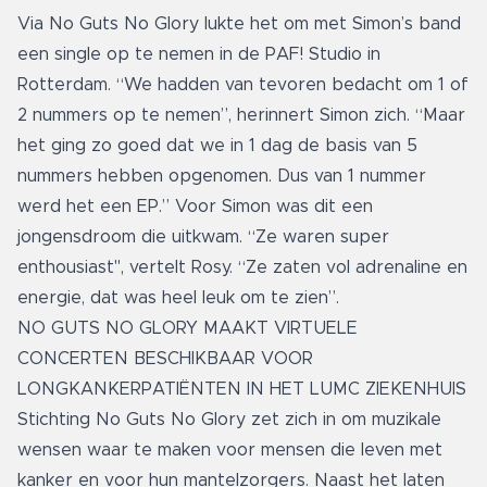
Via No Guts No Glory lukte het om met Simon’s band
een single op te nemen in de PAF! Studio in
Rotterdam. “We hadden van tevoren bedacht om 1 of
2 nummers op te nemen”, herinnert Simon zich. “Maar
het ging zo goed dat we in 1 dag de basis van 5
nummers hebben opgenomen. Dus van 1 nummer
werd het een EP.” Voor Simon was dit een
jongensdroom die uitkwam. “Ze waren super
enthousiast", vertelt Rosy. “Ze zaten vol adrenaline en
energie, dat was heel leuk om te zien”.
NO GUTS NO GLORY MAAKT VIRTUELE
CONCERTEN BESCHIKBAAR VOOR
LONGKANKERPATIËNTEN IN HET LUMC ZIEKENHUIS
Stichting No Guts No Glory zet zich in om muzikale
wensen waar te maken voor mensen die leven met
kanker en voor hun mantelzorgers. Naast het laten