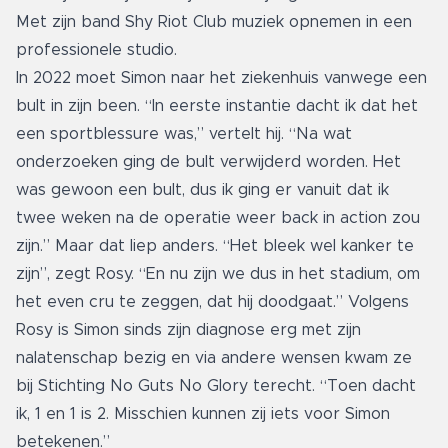
Met zijn band Shy Riot Club muziek opnemen in een
professionele studio.
In 2022 moet Simon naar het ziekenhuis vanwege een
bult in zijn been. “In eerste instantie dacht ik dat het
een sportblessure was,” vertelt hij. “Na wat
onderzoeken ging de bult verwijderd worden. Het
was gewoon een bult, dus ik ging er vanuit dat ik
twee weken na de operatie weer back in action zou
zijn.” Maar dat liep anders. “Het bleek wel kanker te
zijn”, zegt Rosy. “En nu zijn we dus in het stadium, om
het even cru te zeggen, dat hij doodgaat.” Volgens
Rosy is Simon sinds zijn diagnose erg met zijn
nalatenschap bezig en via andere wensen kwam ze
bij Stichting No Guts No Glory terecht. “Toen dacht
ik, 1 en 1 is 2. Misschien kunnen zij iets voor Simon
betekenen.”