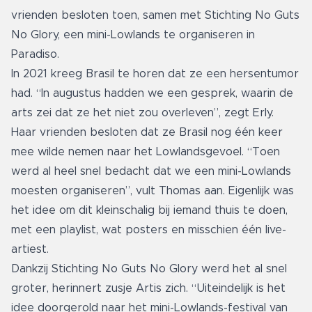
vrienden besloten toen, samen met Stichting No Guts
No Glory, een mini-Lowlands te organiseren in
Paradiso.
In 2021 kreeg Brasil te horen dat ze een hersentumor
had. “In augustus hadden we een gesprek, waarin de
arts zei dat ze het niet zou overleven”, zegt Erly.
Haar vrienden besloten dat ze Brasil nog één keer
mee wilde nemen naar het Lowlandsgevoel. “Toen
werd al heel snel bedacht dat we een mini-Lowlands
moesten organiseren”, vult Thomas aan. Eigenlijk was
het idee om dit kleinschalig bij iemand thuis te doen,
met een playlist, wat posters en misschien één live-
artiest.
Dankzij Stichting No Guts No Glory werd het al snel
groter, herinnert zusje Artis zich. “Uiteindelijk is het
idee doorgerold naar het mini-Lowlands-festival van