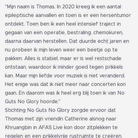
"Mijn naam is Thomas. In 2020 kreeg ik een aantal
epileptische aanvallen en toen is er een hersentumor
ontdekt. Toen ben ik een heel intensief traject in
gegaan van een operatie, bestraling, chemokuren,
daarna daarvan herstellen. Dat duurde echt jaren en
nu probeer ik mijn leven weer een beetje op te
pakken. Alles is stabiel, maar er is wel restschade
ontstaan, waardoor ik minder goed tegen prikkels
kan. Maar mijn liefde voor muziek is niet veranderd.
Het enige was dat ik niet meer naar concerten kon
gaan. En daarom was ik heel erg blij toen ik van No
Guts No Glory hoorde."
Stichting No Guts No Glory zorgde ervoor dat
Thomas met zijn vriendin Catherine alsnog naar
Khruangbin in AFAS Live kon door zitplekken te
regelen en een prikkelvrije rustruimte te creëren.