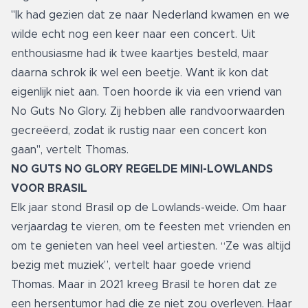
"Ik had gezien dat ze naar Nederland kwamen en we
wilde echt nog een keer naar een concert. Uit
enthousiasme had ik twee kaartjes besteld, maar
daarna schrok ik wel een beetje. Want ik kon dat
eigenlijk niet aan. Toen hoorde ik via een vriend van
No Guts No Glory. Zij hebben alle randvoorwaarden
gecreëerd, zodat ik rustig naar een concert kon
gaan", vertelt Thomas.
NO GUTS NO GLORY REGELDE MINI-LOWLANDS
VOOR BRASIL
Elk jaar stond Brasil op de Lowlands-weide. Om haar
verjaardag te vieren, om te feesten met vrienden en
om te genieten van heel veel artiesten. “Ze was altijd
bezig met muziek”, vertelt haar goede vriend
Thomas. Maar in 2021 kreeg Brasil te horen dat ze
een hersentumor had die ze niet zou overleven. Haar