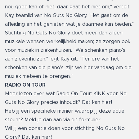
nou goed kan of niet, daar gaat het niet om," vertelt
Kay, teamlid van No Guts No Glory. "Het gaat om de
afleiding en het genieten wat je daarmee kan bieden."
Stichting No Guts No Glory doet meer dan alleen
muzikale wensen werkelijkheid maken; ze zorgen ook
voor muziek in ziekenhuizen. "We schenken piano's
aan ziekenhuizen," legt Kay uit. "Ter ere van het
schenken van die piano's, zijn we hier vandaag om die
muziek meteen te brengen."
RADIO ON TOUR
Meer lezen over wat Radio On Tour: KINK voor No
Guts No Glory precies inhoudt?
Dat kan hier!
Heb jij een specifieke manier waarop jij deze actie
steunt? Meld je dan aan via
dit formulier.
Wil jij een donatie doen voor stichting No Guts No
Glory? Dat kan
hier
!