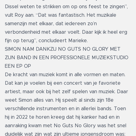
Dissel weten te strikken om op ons feest te zingen”,
vult Roy aan. “Dat was fantastisch. Het muzikale
samenzijn met elkaar, dat iedereen zo’n
verbondenheid met elkaar voelt. Daar kijk ik heel erg
fijn op terug”, concludeert Marieke.
SIMON NAM DANKZIJ NO GUTS NO GLORY MET
ZIJN BAND IN EEN PROFESSIONELE MUZIEKSTUDIO
EEN EP OP
De kracht van muziek komt in alle vormen en maten.
Dat kan je voelen bij een concert van je favoriete
artiest, maar ook bij het zelf spelen van muziek. Daar
weet Simon alles van. Hij speelt al sinds zijn 18e
verschillende instrumenten en in allerlei bands. Toen
hij in 2022 te horen kreeg dat hij kanker had en in
aanraking kwam met No Guts No Glory was het snel
duidelijk wat zijn wat zijn ultieme jongensdroom was: