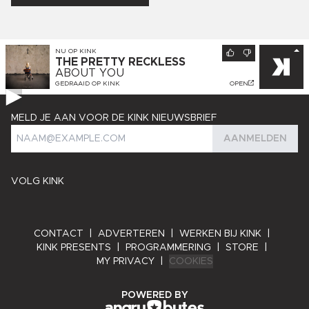
NU OP
KINK
THE PRETTY RECKLESS
ABOUT YOU
GEDRAAID OP
KINK
OPEN
MELD JE AAN VOOR DE KINK NIEUWSBRIEF
AANMELDEN
VOLG KINK
CONTACT
|
ADVERTEREN
|
WERKEN BIJ KINK
|
KINK PRESENTS
|
PROGRAMMERING
|
STORE
|
MY PRIVACY
|
COOKIES
ANGRY BYTES
POWERED BY