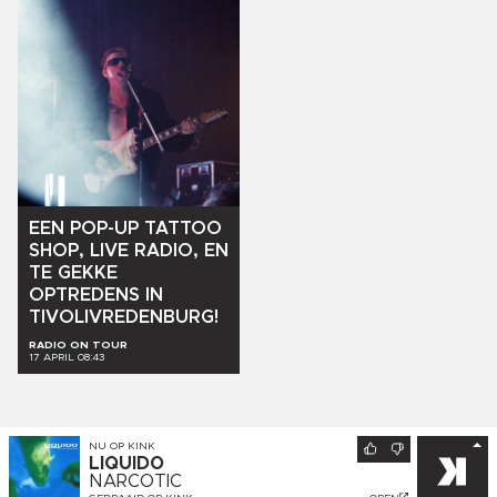
EEN
POP-UP
TATTOO
SHOP,
LIVE
RADIO,
EN
TE
GEKKE
OPTREDENS
IN
TIVOLIVREDENBURG!
RADIO ON TOUR
17 APRIL 08:43
NU OP
KINK
LIQUIDO
NARCOTIC