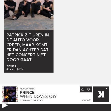
PATRICK
ZIT
UREN
IN
DE
AUTO
VOOR
CREED,
MAAR
KOMT
ER
DAN
ACHTER
DAT
HET
CONCERT
NIET
DOOR
GAAT
GEMIST
24 JUNI 17:45
NU OP
KINK
PRINCE
WHEN DOVES CRY
GEDRAAID OP
KINK
OPEN