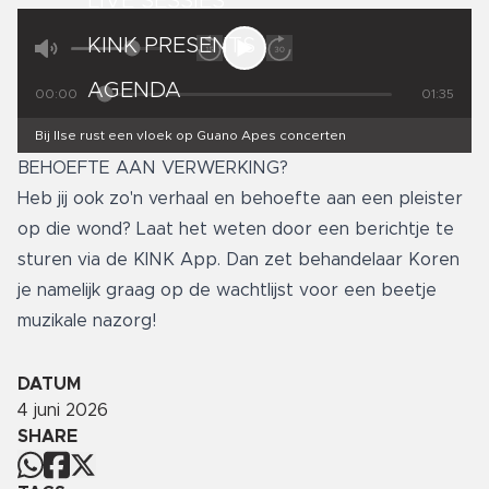
LIVE SESSIES
KINK PRESENTS
AGENDA
00:00
01:35
Bij Ilse rust een vloek op Guano Apes concerten
BEHOEFTE AAN VERWERKING?
Heb jij ook zo'n verhaal en behoefte aan een pleister
op die wond? Laat het weten door een berichtje te
sturen via de KINK App. Dan zet behandelaar Koren
je namelijk graag op de wachtlijst voor een beetje
muzikale nazorg!
DATUM
4 juni 2026
SHARE