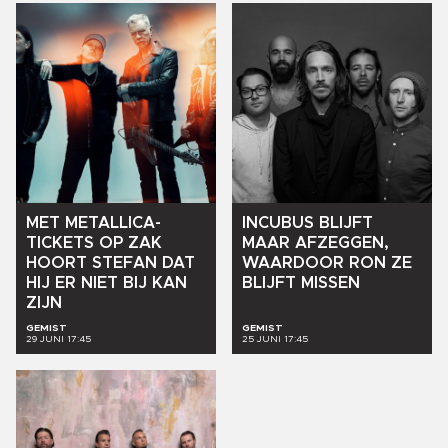
MET
METALLICA-
INCUBUS
BLIJFT
TICKETS
OP
ZAK
MAAR
AFZEGGEN,
HOORT
STEFAN
DAT
WAARDOOR
RON
ZE
HIJ
ER
NIET
BIJ
KAN
BLIJFT
MISSEN
ZIJN
GEMIST
GEMIST
29 JUNI 17:45
25 JUNI 17:45