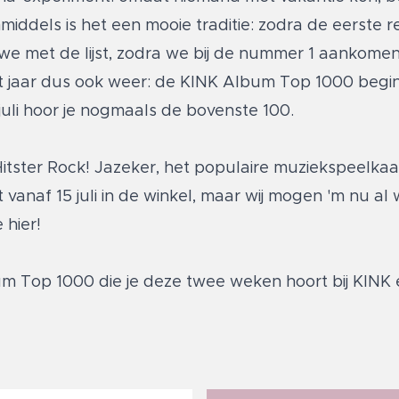
middels is het een mooie traditie: zodra de eerste re
we met de lijst, zodra we bij de nummer 1 aankomen
dit jaar dus ook weer: de KINK Album Top 1000 beg
19 juli hoor je nogmaals de bovenste 100.
itster Rock! Jazeker, het populaire muziekspeelka
 vanaf 15 juli in de winkel, maar wij mogen 'm nu a
e
hier
!
m Top 1000 die je deze twee weken hoort bij KINK er