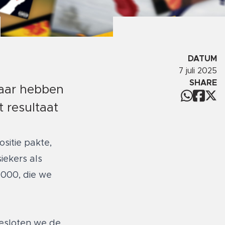
DATUM
7 juli 2025
SHARE
 jaar hebben
t resultaat
sitie pakte,
iekers als
1000, die we
esloten we de