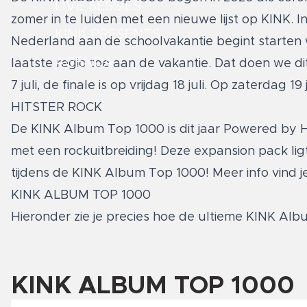
LIVE SESSIES
zomer in te luiden met een nieuwe lijst op KINK. In
KINK PRESENTS
Nederland aan de schoolvakantie begint starten 
AGENDA
laatste regio toe aan de vakantie. Dat doen we 
7 juli, de finale is op vrijdag 18 juli. Op zaterdag 
HITSTER ROCK
De KINK Album Top 1000 is dit jaar Powered by H
met een rockuitbreiding! Deze expansion pack ligt
tijdens de KINK Album Top 1000! Meer info vind j
KINK ALBUM TOP 1000
Hieronder zie je precies hoe de ultieme KINK Albu
KINK ALBUM TOP 1000