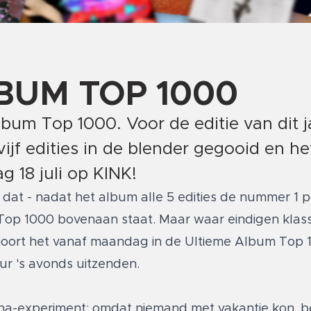
BUM TOP 1000
e Album Top 1000. Voor de editie van dit
ijf edities in de blender gegooid en he
 18 juli op KINK!
dat - nadat het album alle 5 edities de nummer 1 po
Top 1000 bovenaan staat. Maar waar eindigen klass
e hoort het vanaf maandag in de Ultieme Album Top 
ur 's avonds uitzenden.
na-experiment: omdat niemand met vakantie kon, b