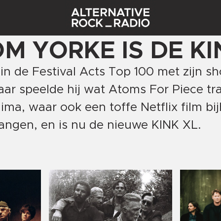
M YORKE IS DE KI
n de Festival Acts Top 100 met zijn s
r speelde hij wat Atoms For Piece tr
ima, waar ook een toffe Netflix film bi
 hangen, en is nu de nieuwe KINK XL.