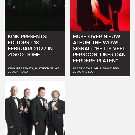
KINK
PRESENTS:
MUSE
OVER
NIEUW
EDITORS
-
18
ALBUM
THE
WOW!
FEBRUARI
2027
IN
SIGNAL:
“HET
IS
VEEL
ZIGGO
DOME
PERSOONLIJKER
DAN
EERDERE
PLATEN”
KINK PRESENTS, MUZIEKNIEUWS
INTERVIEWS, MUZIEKNIEUWS
22 JUNI 10:00
22 JUNI 05:00