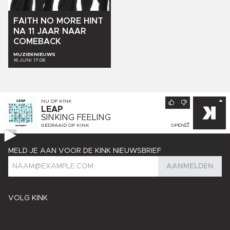
FAITH
NO
MORE
HINT
NA
11
JAAR
NAAR
COMEBACK
MUZIEKNIEUWS
16 JUNI 17:06
NU OP
KINK
LEAP
SINKING FEELING
GEDRAAID OP
KINK
OPEN
MELD JE AAN VOOR DE KINK NIEUWSBRIEF
AANMELDEN
VOLG KINK