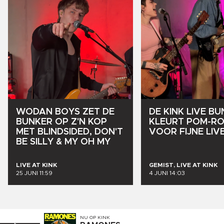
WODAN
BOYS
ZET
DE
DE
KINK
LIVE
BU
BUNKER
OP
Z'N
KOP
KLEURT
POM-RO
MET
BLINDSIDED,
DON'T
VOOR
FIJNE
LIV
BE
SILLY
&
MY
OH
MY
LIVE AT KINK
GEMIST, LIVE AT KINK
25 JUNI 11:59
4 JUNI 14:03
NU OP
KINK