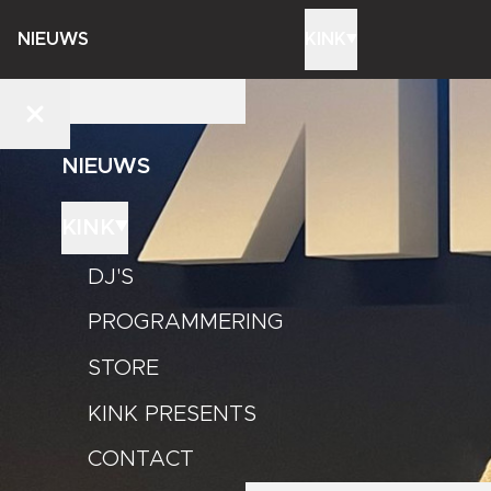
NIEUWS
KINK
NIEUWS
KINK
DJ'S
PROGRAMMERING
STORE
KINK PRESENTS
CONTACT