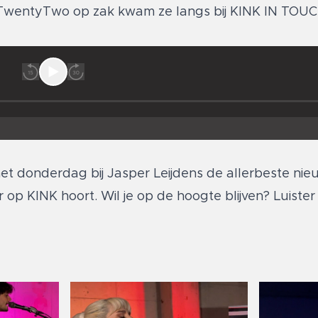
TwentyTwo op zak kwam ze langs bij KINK IN TOUC
et donderdag bij Jasper Leijdens de allerbeste nie
er op KINK hoort. Wil je op de hoogte blijven? Luiste