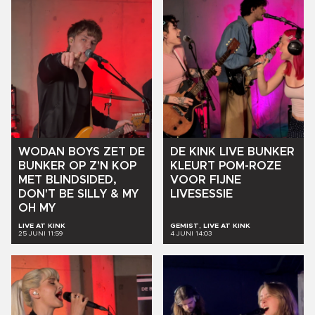
WODAN
BOYS
ZET
DE
DE
KINK
LIVE
BUNKER
BUNKER
OP
Z'N
KOP
KLEURT
POM-ROZE
MET
BLINDSIDED,
VOOR
FIJNE
DON'T
BE
SILLY
&
MY
LIVESESSIE
OH
MY
LIVE AT KINK
GEMIST, LIVE AT KINK
25 JUNI 11:59
4 JUNI 14:03