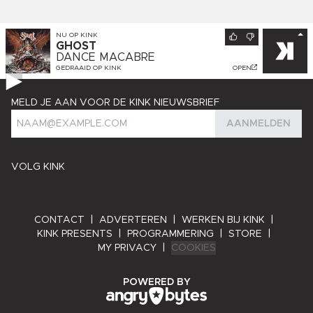
NU OP
KINK
GHOST
DANCE MACABRE
GEDRAAID OP
KINK
OPEN
MELD JE AAN VOOR DE KINK NIEUWSBRIEF
AANMELDEN
VOLG KINK
CONTACT
|
ADVERTEREN
|
WERKEN BIJ KINK
|
KINK PRESENTS
|
PROGRAMMERING
|
STORE
|
MY PRIVACY
|
COOKIES
ANGRY BYTES
POWERED BY