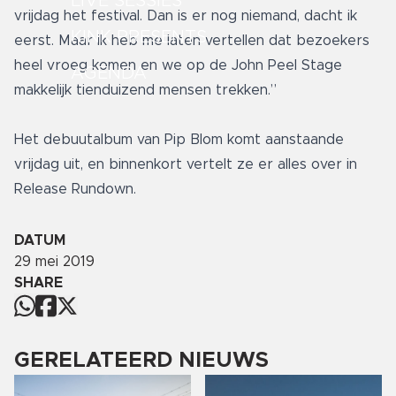
LIVE SESSIES
vrijdag het festival. Dan is er nog niemand, dacht ik
KINK PRESENTS
eerst. Maar ik heb me laten vertellen dat bezoekers
heel vroeg komen en we op de John Peel Stage
AGENDA
makkelijk tienduizend mensen trekken.”
Het debuutalbum van Pip Blom komt aanstaande
vrijdag uit, en binnenkort vertelt ze er alles over in
Release Rundown.
DATUM
29 mei 2019
SHARE
GERELATEERD NIEUWS