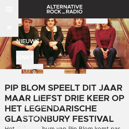
NIEUWS
KINK
DJ'S
PROGRAMMERING
PIP BLOM SPEELT DIT JAAR
STORE
MAAR LIEFST DRIE KEER OP
KINK PRESENTS
HET LEGENDARISCHE
GLASTONBURY FESTIVAL
CONTACT