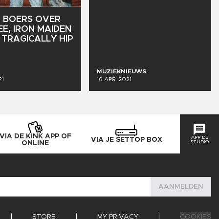
O
BOERS
OVER
E,
IRON
MAIDEN
TRAGICALLY
HIP
MUZIEKNIEUWS
21
16 APR. 2021
VIA DE KINK APP OF
APP DE
VIA JE SETTOP BOX
STUDIO
ONLINE
AANMELDEN
|
STORE
|
MY PRIVACY
|
COOKIES