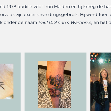
nd 1978 auditie voor Iron Maiden en hij kreeg de ba
 oorzaak zijn excessieve drugsgebruik. Hij werd toe
iek onder de naam
Paul Di'Anno's Warhorse
, en het