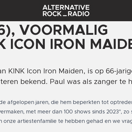
6), VOORMALIG
 ICON IRON MAIDE
 KINK Icon Iron Maiden, is op 66-jarige
isteren bekend. Paul was als zanger te 
de afgelopen jaren, die hem beperkten tot optrede
d vermaken, met meer dan 100 shows sinds 2023", zo 
in onze artiestenfamilie te hebben gehad en we vrag