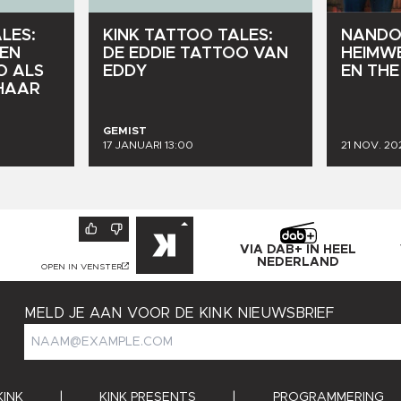
LES:
KINK
TATTOO
TALES:
NAND
EN
DE
EDDIE
TATTOO
VAN
HEIMWE
O
ALS
EDDY
EN
THE
HAAR
GEMIST
17 JANUARI 13:00
21 NOV. 20
VIA DAB+ IN HEEL
NEDERLAND
OPEN IN VENSTER
MELD JE AAN VOOR DE KINK NIEUWSBRIEF
KINK
|
KINK PRESENTS
|
PROGRAMMERING