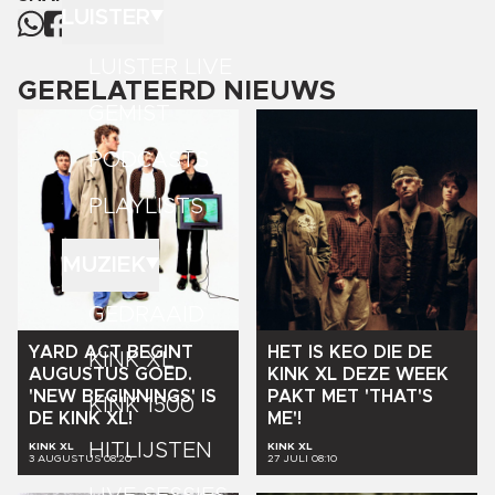
LUISTER
LUISTER LIVE
GERELATEERD NIEUWS
GEMIST
PODCASTS
PLAYLISTS
MUZIEK
GEDRAAID
YARD
ACT
BEGINT
HET
IS
KEO
DIE
DE
KINK XL
AUGUSTUS
GOED.
KINK
XL
DEZE
WEEK
'NEW
BEGINNINGS'
IS
PAKT
MET
'THAT'S
KINK 1500
DE
KINK
XL!
ME'!
HITLIJSTEN
KINK XL
KINK XL
3 AUGUSTUS 08:20
27 JULI 08:10