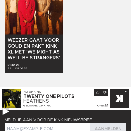
WEEZER
GAAT
VOOR
GOUD
EN
PAKT
KINK
XL
MET
'WE
MIGHT
AS
WELL
BE
STRANGERS'
KINK XL
22 JUNI 08:55
NU OP
KINK
TWENTY ONE PILOTS
HEATHENS
GEDRAAID OP
KINK
OPEN
MELD JE AAN VOOR DE KINK NIEUWSBRIEF
AANMELDEN