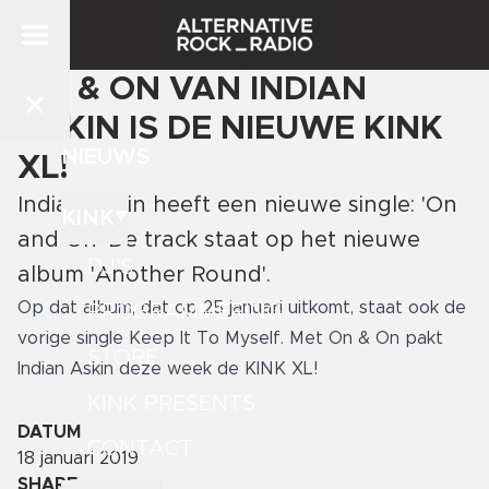
ON & ON VAN INDIAN
ASKIN IS DE NIEUWE KINK
NIEUWS
XL!
Indian Askin heeft een nieuwe single: 'On
KINK
and On' De track staat op het nieuwe
DJ'S
album 'Another Round'.
Op dat album, dat op 25 januari uitkomt, staat ook de
PROGRAMMERING
vorige single Keep It To Myself. Met On & On pakt
STORE
Indian Askin deze week de KINK XL!
KINK PRESENTS
DATUM
CONTACT
18 januari 2019
SHARE