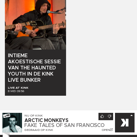
INTIEME
AKOESTISCHE
SESSIE
VAN
THE
HAUNTED
YOUTH
IN
DE
KINK
LIVE
BUNKER
LIVE AT KINK
8 MEI 09:56
NU OP
KINK
ARCTIC MONKEYS
FAKE TALES OF SAN FRANCISCO
GEDRAAID OP
KINK
OPEN