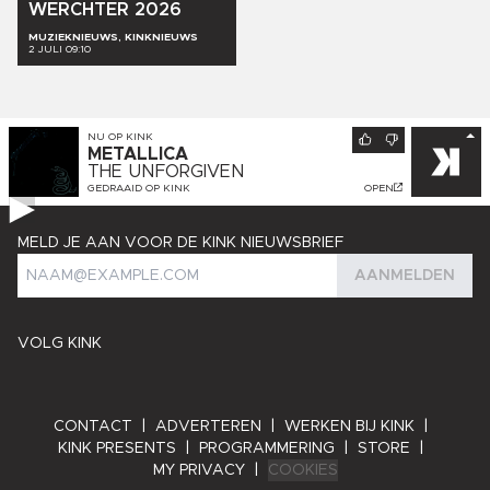
WERCHTER
2026
MUZIEKNIEUWS, KINKNIEUWS
2 JULI 09:10
NU OP
KINK
METALLICA
THE UNFORGIVEN
GEDRAAID OP
KINK
OPEN
MELD JE AAN VOOR DE KINK NIEUWSBRIEF
AANMELDEN
VOLG KINK
CONTACT
|
ADVERTEREN
|
WERKEN BIJ KINK
|
KINK PRESENTS
|
PROGRAMMERING
|
STORE
|
MY PRIVACY
|
COOKIES