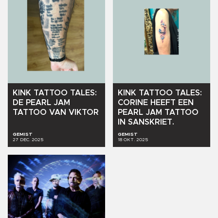
KINK
TATTOO
TALES:
KINK
TATTOO
TALES:
DE
PEARL
JAM
CORINE
HEEFT
EEN
TATTOO
VAN
VIKTOR
PEARL
JAM
TATTOO
IN
SANSKRIET.
GEMIST
GEMIST
27 DEC. 2025
18 OKT. 2025