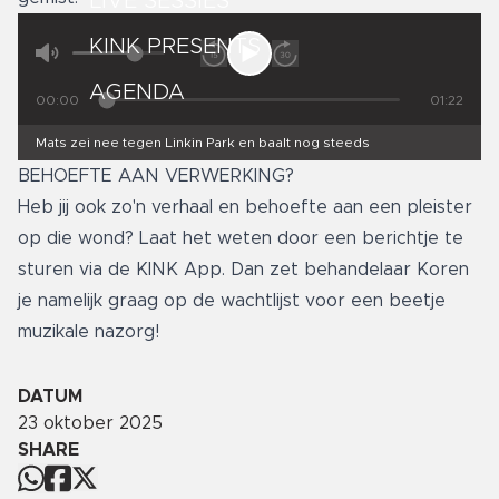
LIVE SESSIES
KINK PRESENTS
AGENDA
00:00
01:22
Mats zei nee tegen Linkin Park en baalt nog steeds
BEHOEFTE AAN VERWERKING?
Heb jij ook zo'n verhaal en behoefte aan een pleister
op die wond? Laat het weten door een berichtje te
sturen via de KINK App. Dan zet behandelaar Koren
je namelijk graag op de wachtlijst voor een beetje
muzikale nazorg!
DATUM
23 oktober 2025
SHARE