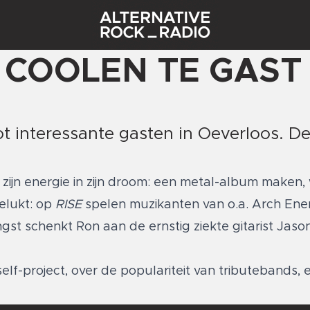
 COOLEN TE GAST 
 interessante gasten in Oeverloos. D
 zijn energie in zijn droom: een metal-album maken,
gelukt: op
RISE
spelen muzikanten van o.a. Arch En
st schenkt Ron aan de ernstig ziekte gitarist Jason
self-project, over de populariteit van tributebands, e