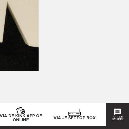
VIA DE KINK APP OF
APP DE
VIA JE SETTOP BOX
STUDIO
ONLINE